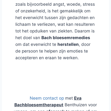
zoals bijvoorbeeld angst, woede, stress
of onzekerheid, is het gemakkelijk om
het evenwicht tussen zijn gedachten en
lichaam te verliezen, wat kan resulteren
tot het opduiken van ziekten. Daarom is
het doel van
Bach bloesemremedies
om dat evenwicht te
herstellen
, door
de persoon te helpen zijn emoties te
accepteren en eraan te werken.
Blog en Webshop over Natuurlijk
Advies
Neem contact op
met
Eva
Bachbloesemtherapeut
Benthuizen voor