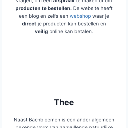
vragen, om een
afspraak
te maken of om
producten te bestellen.
De website heeft
een blog en zelfs een
webshop
waar je
direct
je producten kan bestellen en
veilig
online kan betalen.
WEBSHOP
BLOG
Thee
Naast Bachbloemen is een ander algemeen
bekende vorm van aanvullende natuurlijke