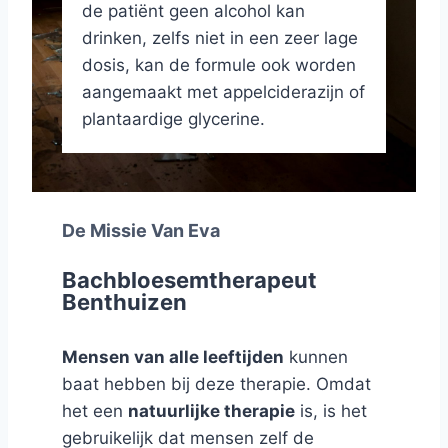
de patiënt geen alcohol kan
drinken, zelfs niet in een zeer lage
dosis, kan de formule ook worden
aangemaakt met appelciderazijn of
plantaardige glycerine.
De Missie Van Eva
Bachbloesemtherapeut
Benthuizen
Mensen van alle leeftijden
kunnen
baat hebben bij deze therapie. Omdat
het een
natuurlijke therapie
is, is het
gebruikelijk dat mensen zelf de