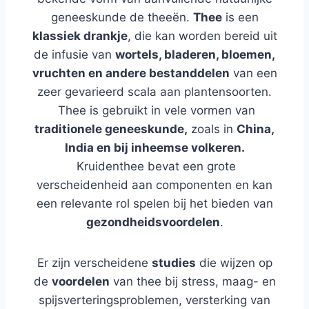
geneeskunde de theeën.
Thee
is een
klassiek drankje
, die kan worden bereid uit
de infusie van
wortels, bladeren, bloemen,
vruchten en andere bestanddelen
van een
zeer gevarieerd scala aan plantensoorten.
Thee is gebruikt in vele vormen van
traditionele geneeskunde,
zoals in
China,
India en bij inheemse volkeren.
Kruidenthee bevat een grote
verscheidenheid aan componenten en kan
een relevante rol spelen bij het bieden van
gezondheidsvoordelen
.
Er zijn verscheidene
studies
die wijzen op
de
voordelen
van thee bij stress, maag- en
spijsverteringsproblemen, versterking van