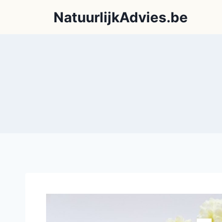
NatuurlijkAdvies.be