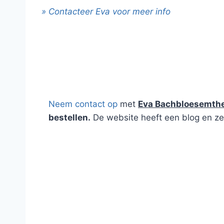
» Contacteer Eva voor meer info
Blog 
Neem contact op
met
Eva Bachbloesemth
bestellen.
De website heeft een blog en ze
WEBSHOP