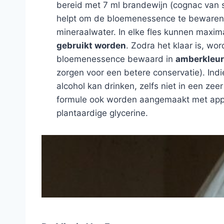
bereid met 7 ml brandewijn (cognac van st
helpt om de bloemenessence te bewaren)
mineraalwater. In elke fles kunnen maxi
gebruikt worden
. Zodra het klaar is, wor
bloemenessence bewaard in
amberkleur
zorgen voor een betere conservatie). Indi
alcohol kan drinken, zelfs niet in een zee
formule ook worden aangemaakt met appe
plantaardige glycerine.