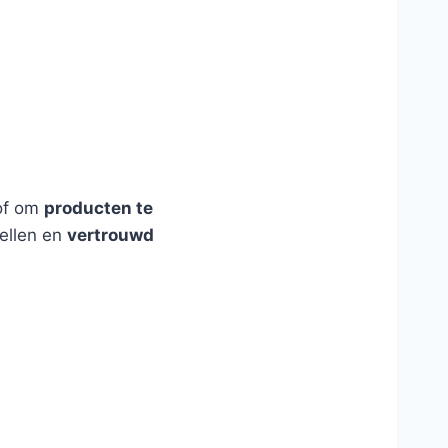
of om
producten te
ellen en
vertrouwd