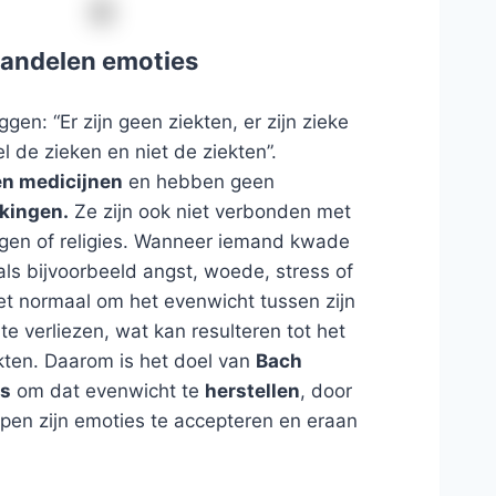
andelen emoties
gen: “Er zijn geen ziekten, er zijn zieke
 de zieken en niet de ziekten”.
en medicijnen
en hebben geen
rkingen.
Ze zijn ook niet verbonden met
ngen of religies. Wanneer iemand kwade
als bijvoorbeeld angst, woede, stress of
et normaal om het evenwicht tussen zijn
te verliezen, wat kan resulteren tot het
kten. Daarom is het doel van
Bach
s
om dat evenwicht te
herstellen
, door
pen zijn emoties te accepteren en eraan