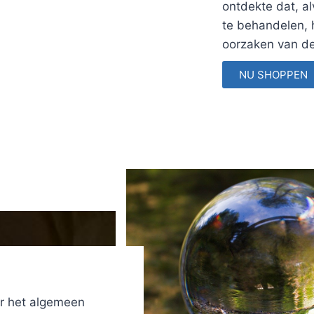
ontdekte dat, a
te behandelen, 
oorzaken van de 
NU SHOPPEN
er het algemeen