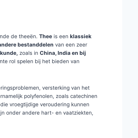
unde de theeën.
Thee
is een
klassiek
 andere bestanddelen
van een zeer
skunde,
zoals in
China, India en bij
te rol spelen bij het bieden van
eringsproblemen, versterking van het
amelijk polyfenolen, zoals catechinen
 die vroegtijdige veroudering kunnen
n onder andere hart- en vaatziekten,