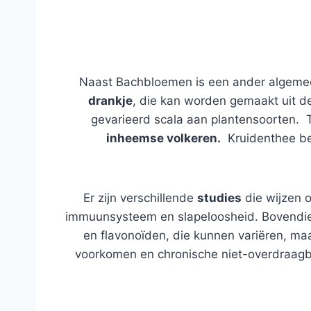
Naast Bachbloemen is een ander algeme
drankje
, die kan worden gemaakt uit d
gevarieerd scala aan plantensoorten. 
inheemse volkeren.
Kruidenthee bev
Er zijn verschillende
studies
die wijzen 
immuunsysteem en slapeloosheid. Bovendien
en flavonoïden, die kunnen variëren, maa
voorkomen en chronische niet-overdraagba