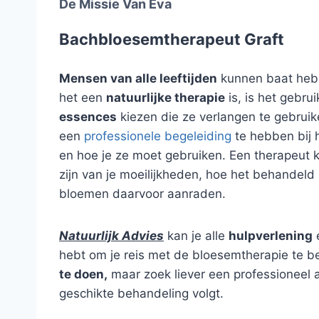
De Missie Van Eva
Bachbloesemtherapeut Graft
Mensen van alle leeftijden
kunnen baat hebb
het een
natuurlijke therapie
is, is het gebru
essences
kiezen die ze verlangen te gebruik
een
professionele begeleiding
te hebben bij 
en hoe je ze moet gebruiken. Een therapeut
zijn van je moeilijkheden, hoe het behandel
bloemen daarvoor aanraden.
Natuurlijk Advies
kan je alle
hulpverlening
e
hebt om je reis met de bloesemtherapie te 
te doen,
maar zoek liever een professioneel a
geschikte behandeling volgt.