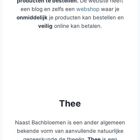
producten te bestellen.
De website heeft
een blog en zelfs een
webshop
waar je
onmiddelijk
je producten kan bestellen en
veilig
online kan betalen.
WEBSHOP
BLOG
Thee
Naast Bachbloemen is een ander algemeen
bekende vorm van aanvullende natuurlijke
geneeskunde de theeën.
Thee
is een