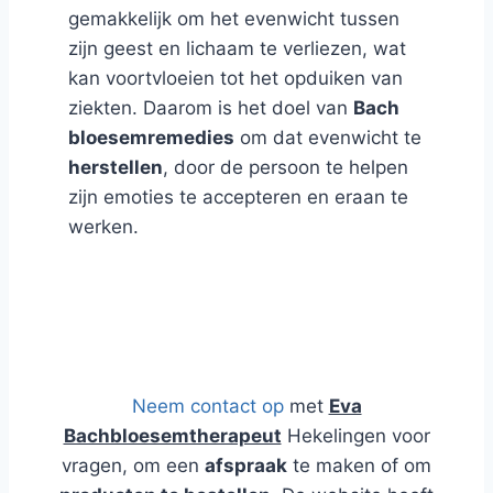
gemakkelijk om het evenwicht tussen
zijn geest en lichaam te verliezen, wat
kan voortvloeien tot het opduiken van
ziekten. Daarom is het doel van
Bach
bloesemremedies
om dat evenwicht te
herstellen
, door de persoon te helpen
zijn emoties te accepteren en eraan te
werken.
Blog en Webshop over Natuurlijk
Advies
Neem contact op
met
Eva
Bachbloesemtherapeut
Hekelingen voor
vragen, om een
afspraak
te maken of om