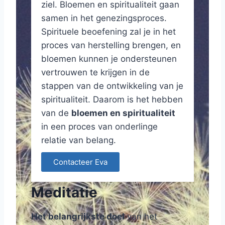
ziel. Bloemen en spiritualiteit gaan
samen in het genezingsproces.
Spirituele beoefening zal je in het
proces van herstelling brengen, en
bloemen kunnen je ondersteunen
vertrouwen te krijgen in de
stappen van de ontwikkeling van je
spiritualiteit. Daarom is het hebben
van de
bloemen en spiritualiteit
in een proces van onderlinge
relatie van belang.
Contacteer Eva
Meditatie
Het belangrijkste doel
van het