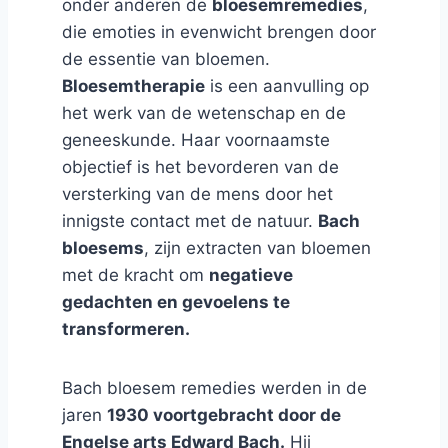
onder anderen de
bloesemremedies
,
die emoties in evenwicht brengen door
de essentie van bloemen.
Bloesemtherapie
is een aanvulling op
het werk van de wetenschap en de
geneeskunde. Haar voornaamste
objectief is het bevorderen van de
versterking van de mens door het
innigste contact met de natuur.
Bach
bloesems
, zijn extracten van bloemen
met de kracht om
negatieve
gedachten en gevoelens te
transformeren.
Bach bloesem remedies werden in de
jaren
1930 voortgebracht door de
Engelse arts Edward Bach.
Hij