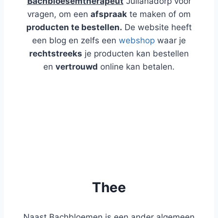
Bachbloesemtherapeut
Julianadorp voor
vragen, om een
afspraak
te maken of om
producten te bestellen.
De website heeft
een blog en zelfs een
webshop
waar je
rechtstreeks
je producten kan bestellen
en
vertrouwd
online kan betalen.
WEBSHOP
BLOG
Thee
Naast Bachbloemen is een ander algemeen