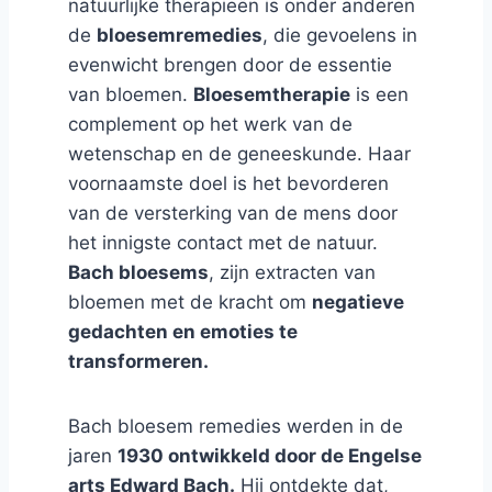
natuurlijke therapieën is onder anderen
de
bloesemremedies
, die gevoelens in
evenwicht brengen door de essentie
van bloemen.
Bloesemtherapie
is een
complement op het werk van de
wetenschap en de geneeskunde. Haar
voornaamste doel is het bevorderen
van de versterking van de mens door
het innigste contact met de natuur.
Bach bloesems
, zijn extracten van
bloemen met de kracht om
negatieve
gedachten en emoties te
transformeren.
Bach bloesem remedies werden in de
jaren
1930 ontwikkeld door de Engelse
arts Edward Bach.
Hij ontdekte dat,