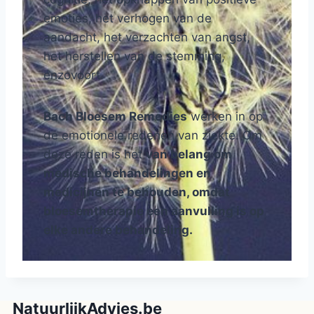
emoties, het verhogen van de
aandacht, het verzachten van angst,
het herstellen van de stemming,
enzovoort.
Bach Bloesem Remedies
werken in op
de emotionele redenen van ziekte. Om
deze reden is het
van belang om
medische behandelingen en
medicijnen te behouden, omdat
bloesemtherapie een aanvulling is op
elke andere behandeling.
NatuurlijkAdvies.be