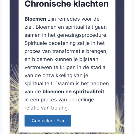
Chronische klachten
Bloemen
zijn remedies voor de
ziel. Bloemen en spiritualiteit gaan
samen in het genezingsprocedure.
Spirituele beoefening zal je in het
proces van transformatie brengen,
en bloemen kunnen je bijstaan
vertrouwen te krijgen in de stadia
van de ontwikkeling van je
spiritualiteit. Daarom is het hebben
van de
bloemen en spiritualiteit
in een proces van onderlinge
relatie van belang.
Contacteer Eva