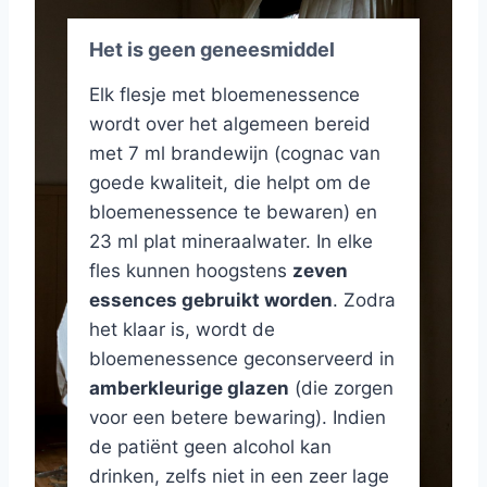
Het is geen geneesmiddel
Elk flesje met bloemenessence
wordt over het algemeen bereid
met 7 ml brandewijn (cognac van
goede kwaliteit, die helpt om de
bloemenessence te bewaren) en
23 ml plat mineraalwater. In elke
fles kunnen hoogstens
zeven
essences gebruikt worden
. Zodra
het klaar is, wordt de
bloemenessence geconserveerd in
amberkleurige glazen
(die zorgen
voor een betere bewaring). Indien
de patiënt geen alcohol kan
drinken, zelfs niet in een zeer lage