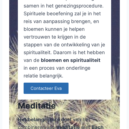
samen in het genezingsprocedure.
Spirituele beoefening zal je in het
reis van aanpassing brengen, en
bloemen kunnen je helpen
vertrouwen te krijgen in de
stappen van de ontwikkeling van je
spiritualiteit. Daarom is het hebben
van de
bloemen en spiritualiteit
in een proces van onderlinge
relatie belangrijk.
Contacteer Eva
Meditatie
Het belangrijkste doel
van het
combineren van
meditatie
met
Bach