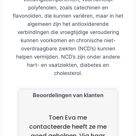
polyfenolen, zoals catechinen en
flavonoïden, die kunnen variëren, maar in het
algemeen zijn het antioxiderende
verbindingen die vroegtijdige veroudering
kunnen voorkomen en chronische niet-
overdraagbare ziekten (NCD’s) kunnen
helpen vermijden. NCD’s zijn onder andere
hart- en vaatziekten, diabetes en
cholesterol.
Beoordelingen van klanten
Toen Eva me
contacteerde heeft ze me
goed geholpen. Via haar