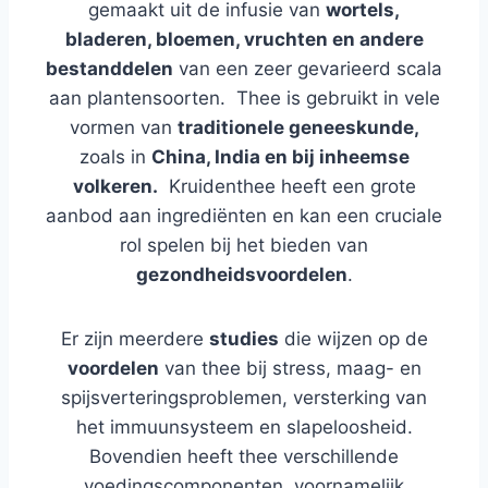
gemaakt uit de infusie van
wortels,
bladeren, bloemen, vruchten en andere
bestanddelen
van een zeer gevarieerd scala
aan plantensoorten. Thee is gebruikt in vele
vormen van
traditionele geneeskunde,
zoals in
China, India en bij inheemse
volkeren.
Kruidenthee heeft een grote
aanbod aan ingrediënten en kan een cruciale
rol spelen bij het bieden van
gezondheidsvoordelen
.
Er zijn meerdere
studies
die wijzen op de
voordelen
van thee bij stress, maag- en
spijsverteringsproblemen, versterking van
het immuunsysteem en slapeloosheid.
Bovendien heeft thee verschillende
voedingscomponenten, voornamelijk