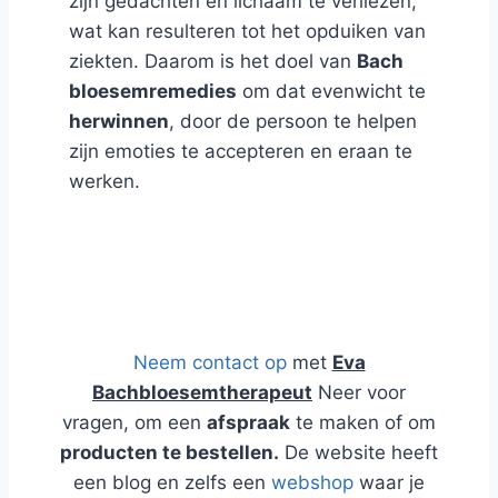
zijn gedachten en lichaam te verliezen,
wat kan resulteren tot het opduiken van
ziekten. Daarom is het doel van
Bach
bloesemremedies
om dat evenwicht te
herwinnen
, door de persoon te helpen
zijn emoties te accepteren en eraan te
werken.
Blog en Webshop over Natuurlijk
Advies
Neem contact op
met
Eva
Bachbloesemtherapeut
Neer voor
vragen, om een
afspraak
te maken of om
producten te bestellen.
De website heeft
een blog en zelfs een
webshop
waar je