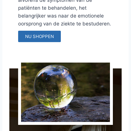
alvorens de symptomen van de
patiënten te behandelen, het
belangrijker was naar de emotionele
oorsprong van de ziekte te bestuderen.
NU SHOPPEN