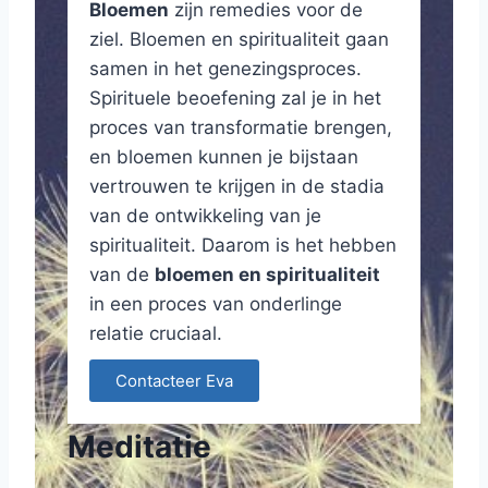
Bloemen
zijn remedies voor de
ziel. Bloemen en spiritualiteit gaan
samen in het genezingsproces.
Spirituele beoefening zal je in het
proces van transformatie brengen,
en bloemen kunnen je bijstaan
vertrouwen te krijgen in de stadia
van de ontwikkeling van je
spiritualiteit. Daarom is het hebben
van de
bloemen en spiritualiteit
in een proces van onderlinge
relatie cruciaal.
Contacteer Eva
Meditatie