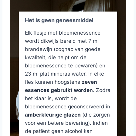
Het is geen geneesmiddel
Elk flesje met bloemenessence
wordt dikwijls bereid met 7 ml
brandewijn (cognac van goede
kwaliteit, die helpt om de
bloemenessence te bewaren) en
23 ml plat mineraalwater. In elke
fles kunnen hoogstens
zeven
essences gebruikt worden
. Zodra
het klaar is, wordt de
bloemenessence geconserveerd in
amberkleurige glazen
(die zorgen
voor een betere bewaring). Indien
de patiënt geen alcohol kan