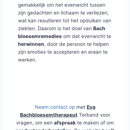
gemakkelijk om het evenwicht tussen
zijn gedachten en lichaam te verliezen,
wat kan resulteren tot het opduiken van
ziekten. Daarom is het doel van
Bach
bloesemremedies
om dat evenwicht te
herwinnen
, door de persoon te helpen
zijn emoties te accepteren en eraan te
werken.
Blog en Webshop over Natuurlijk
Advies
Neem contact op
met
Eva
Bachbloesemtherapeut
Terband voor
vragen, om een
afspraak
te maken of om