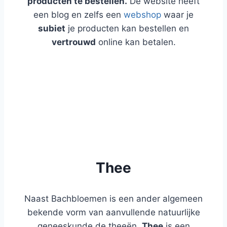
producten te bestellen.
De website heeft
een blog en zelfs een
webshop
waar je
subiet
je producten kan bestellen en
vertrouwd
online kan betalen.
WEBSHOP
BLOG
Thee
Naast Bachbloemen is een ander algemeen
bekende vorm van aanvullende natuurlijke
geneeskunde de theeën.
Thee
is een