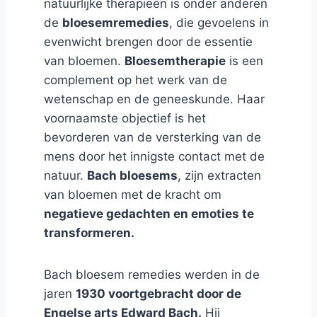
natuurlijke therapieën is onder anderen
de
bloesemremedies
, die gevoelens in
evenwicht brengen door de essentie
van bloemen.
Bloesemtherapie
is een
complement op het werk van de
wetenschap en de geneeskunde. Haar
voornaamste objectief is het
bevorderen van de versterking van de
mens door het innigste contact met de
natuur.
Bach bloesems
, zijn extracten
van bloemen met de kracht om
negatieve gedachten en emoties te
transformeren.
Bach bloesem remedies werden in de
jaren
1930 voortgebracht door de
Engelse arts Edward Bach.
Hij