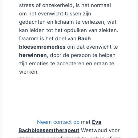
stress of onzekerheid, is het normaal
om het evenwicht tussen zijn
gedachten en lichaam te verliezen, wat
kan leiden tot het opduiken van ziekten.
Daarom is het doel van
Bach
bloesemremedies
om dat evenwicht te
herwinnen
, door de persoon te helpen
zijn emoties te accepteren en eraan te
werken.
Blog en Webshop over Natuurlijk
Advies
Neem contact op
met
Eva
Bachbloesemtherapeut
Westwoud voor