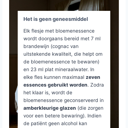
Het is geen geneesmiddel
Elk flesje met bloemenessence
wordt doorgaans bereid met 7 ml
brandewijn (cognac van
uitstekende kwaliteit, die helpt om
de bloemenessence te bewaren)
en 23 ml plat mineraalwater. In
elke fles kunnen maximaal
zeven
essences gebruikt worden
. Zodra
het klaar is, wordt de
bloemenessence geconserveerd in
amberkleurige glazen
(die zorgen
voor een betere bewaring). Indien
de patiënt geen alcohol kan