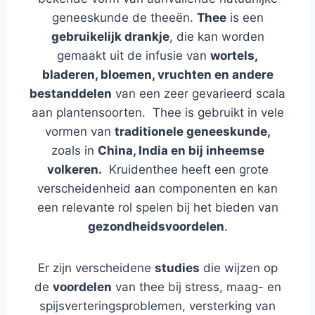
geneeskunde de theeën.
Thee
is een
gebruikelijk drankje
, die kan worden
gemaakt uit de infusie van
wortels,
bladeren, bloemen, vruchten en andere
bestanddelen
van een zeer gevarieerd scala
aan plantensoorten. Thee is gebruikt in vele
vormen van
traditionele geneeskunde,
zoals in
China, India en bij inheemse
volkeren.
Kruidenthee heeft een grote
verscheidenheid aan componenten en kan
een relevante rol spelen bij het bieden van
gezondheidsvoordelen
.
Er zijn verscheidene
studies
die wijzen op
de
voordelen
van thee bij stress, maag- en
spijsverteringsproblemen, versterking van