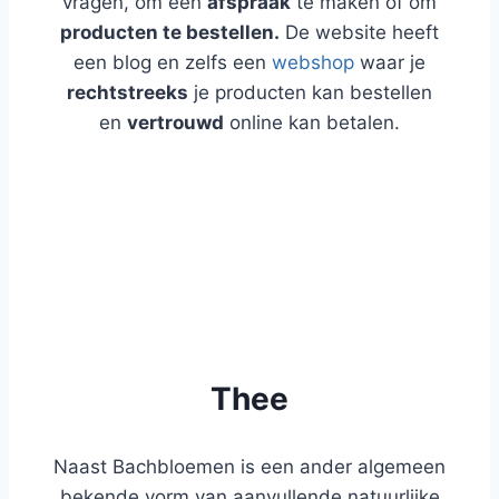
vragen, om een
afspraak
te maken of om
producten te bestellen.
De website heeft
een blog en zelfs een
webshop
waar je
rechtstreeks
je producten kan bestellen
en
vertrouwd
online kan betalen.
WEBSHOP
BLOG
Thee
Naast Bachbloemen is een ander algemeen
bekende vorm van aanvullende natuurlijke