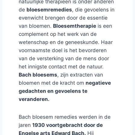
natuurlijke therapieën is onder anderen
de
bloesemremedies
, die gevoelens in
evenwicht brengen door de essentie
van bloemen.
Bloesemtherapie
is een
complement op het werk van de
wetenschap en de geneeskunde. Haar
voornaamste doel is het bevorderen
van de versterking van de mens door
het innigste contact met de natuur.
Bach bloesems
, zijn extracten van
bloemen met de kracht om
negatieve
gedachten en gevoelens te
veranderen.
Bach bloesem remedies werden in de
jaren
1930 voortgebracht door de
Engelse arts Edward Bach.
Hij