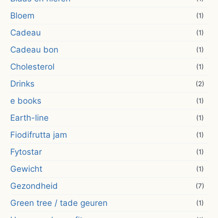
Bloem
(1)
Cadeau
(1)
Cadeau bon
(1)
Cholesterol
(1)
Drinks
(2)
e books
(1)
Earth-line
(1)
Fiodifrutta jam
(1)
Fytostar
(1)
Gewicht
(1)
Gezondheid
(7)
Green tree / tade geuren
(1)