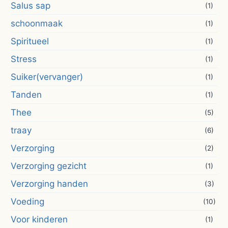
Salus sap
(1)
schoonmaak
(1)
Spiritueel
(1)
Stress
(1)
Suiker(vervanger)
(1)
Tanden
(1)
Thee
(5)
traay
(6)
Verzorging
(2)
Verzorging gezicht
(1)
Verzorging handen
(3)
Voeding
(10)
Voor kinderen
(1)